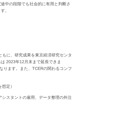
究途中の段階でも社会的に有用と判断さ
ます。
るとともに、研究成果を東京経済研究センタ
2023年12月末まで延長できま
になります。また、TCERの関わるコンフ
度を想定）
アシスタントの雇用、データ整理の外注