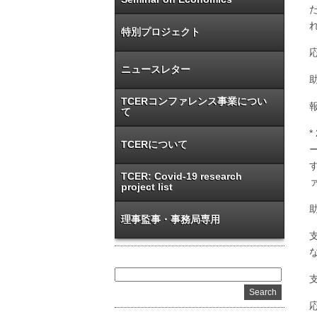
特別プロジェクト
ニュースレター
TCERコンファレンス事業につい
て
TCERについて
TCER: Covid-19 research
project list
理事監事・事務局専用