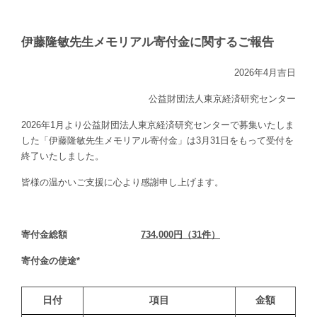
伊藤隆敏先生メモリアル寄付金に関するご報告
2026年4月吉日
公益財団法人東京経済研究センター
2026年1月より公益財団法人東京経済研究センターで募集いたしま
した「伊藤隆敏先生メモリアル寄付金」は3月31日をもって受付を
終了いたしました。
皆様の温かいご支援に心より感謝申し上げます。
寄付金総額
734,000
円（
31
件）
寄付金の使途*
日付
項目
金額