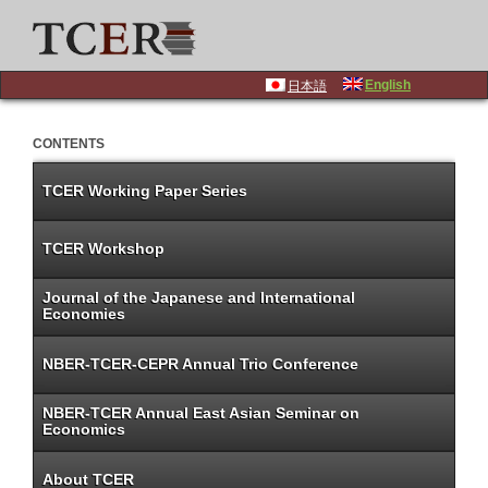
English
日本語
CONTENTS
TCER Working Paper Series
TCER Workshop
Journal of the Japanese and International
Economies
NBER-TCER-CEPR Annual Trio Conference
NBER-TCER Annual East Asian Seminar on
Economics
About TCER