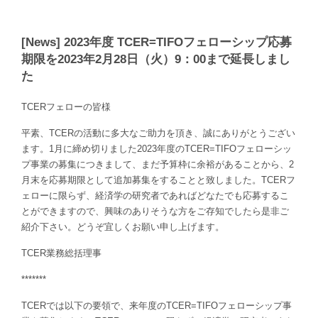
[News] 2023年度 TCER=TIFOフェローシップ応募
期限を2023年2月28日（火）9：00まで延長しまし
た
TCERフェローの皆様
平素、TCERの活動に多大なご助力を頂き、誠にありがとうござい
ます。1月に締め切りました2023年度のTCER=TIFOフェローシッ
プ事業の募集につきまして、まだ予算枠に余裕があることから、2
月末を応募期限として追加募集をすることと致しました。TCERフ
ェローに限らず、経済学の研究者であればどなたでも応募するこ
とができますので、興味のありそうな方をご存知でしたら是非ご
紹介下さい。どうぞ宜しくお願い申し上げます。
TCER業務総括理事
*******
TCERでは以下の要領で、来年度のTCER=TIFOフェローシップ事